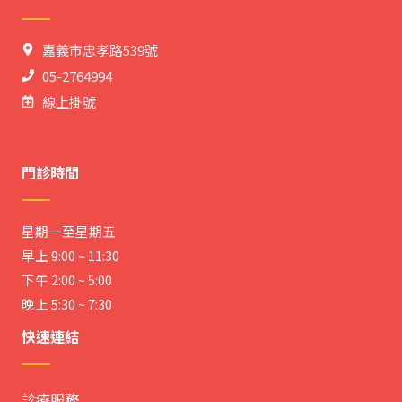
嘉義市忠孝路539號
05-2764994
線上掛號
門診時間
星期一至星期五
早上 9:00 ~ 11:30
下午 2:00 ~ 5:00
晚上 5:30 ~ 7:30
快速連結
診療服務