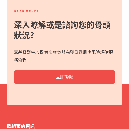
NEED HELP?
深入瞭解或是諮詢您的骨頭
狀況?
嘉基骨鬆中心提供多樣儀器完整骨鬆肌少風險評估服
務流程
立即聯繫
聯絡預約資訊