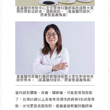
嘉基醫院骨鬆中心主任暨骨科醫師吳政誼教大家
預防骨鬆從飲食、運動做起。（嘉基醫院提供／
廖素慧嘉義傳真）
嘉基醫院家醫科醫師鄭雅綺提醒大家吃對食物有
助保骨本。（嘉基醫院提供／廖素慧嘉義傳真）
當你感到腰痠、背痛、關節痛，可能是骨質疏鬆
了，台灣65歲以上長者常見慢性疾病第4名就是骨
鬆，女性更是高風險群，嘉義基督教醫院醫師吳